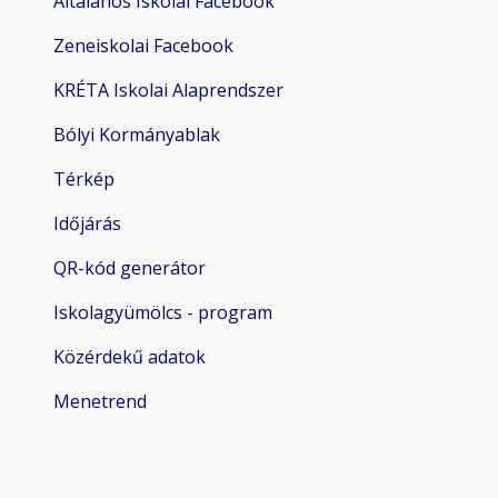
Általános Iskolai Facebook
Zeneiskolai Facebook
KRÉTA Iskolai Alaprendszer
Bólyi Kormányablak
Térkép
Időjárás
QR-kód generátor
Iskolagyümölcs - program
Közérdekű adatok
Menetrend