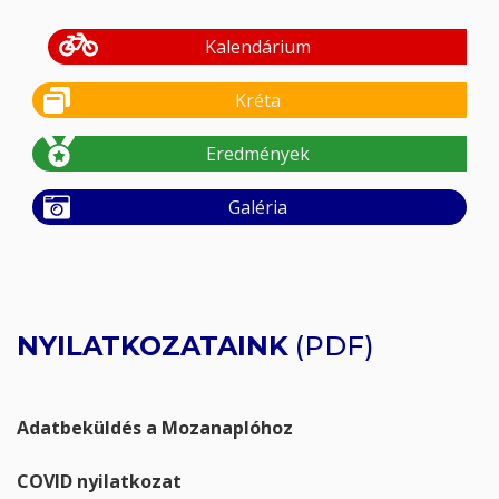
Kalendárium
Kréta
Eredmények
Galéria
NYILATKOZATAINK
(PDF)
Adatbeküldés a Mozanaplóhoz
COVID nyilatkozat