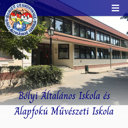
Bólyi Általános Iskola és
Alapfokú Művészeti Iskola