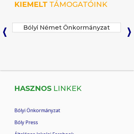
KIEMELT
TÁMOGATÓINK
Bóly Város Önkormányzata
HASZNOS
LINKEK
Bólyi Önkormányzat
Bóly Press