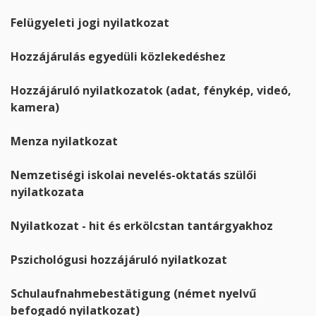
Felügyeleti jogi nyilatkozat
Hozzájárulás egyedüli közlekedéshez
Hozzájáruló nyilatkozatok (adat, fénykép, videó,
kamera)
Menza nyilatkozat
Nemzetiségi iskolai nevelés-oktatás szülői
nyilatkozata
Nyilatkozat - hit és erkölcstan tantárgyakhoz
Pszichológusi hozzájáruló nyilatkozat
Schulaufnahmebestätigung (német nyelvű
befogadó nyilatkozat)