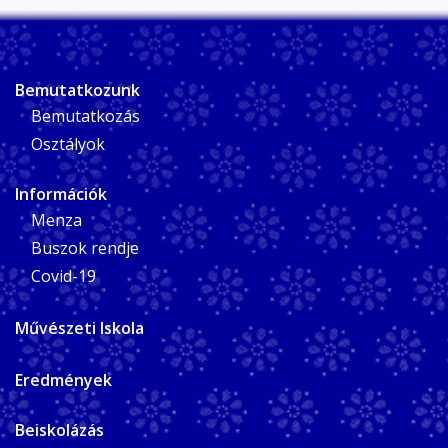
Bemutatkozunk
Bemutatkozás
Osztályok
Információk
Menza
Buszok rendje
Covid-19
Művészeti Iskola
Eredmények
Beiskolázás